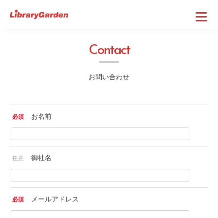
C
o
n
t
a
c
t
お問い合わせ
お名前
必須
御社名
任意
メールアドレス
必須