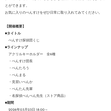
とができます。
お気に入りのぺんすけをぜひ日常に取り入れてみてください。
【開催概要】
■タイトル
ぺんすけ探偵団くじ
■ラインナップ
アクリルキーホルダー 全6種
・ぺんすけ団長
・ぺんたろう
・ぺんまる
・見習いぺんか
・ぺんたん先輩
・名探偵ぺんぺん先生（ストア商品）
■期間
2026年03月23日 18:00～