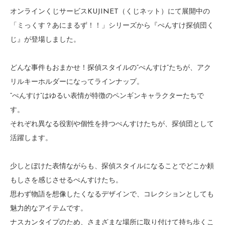
オンラインくじサービスKUJINET（くじネット）にて展開中の
「ミっくす？あにまるず！！」シリーズから『ぺんすけ探偵団く
じ』が登場しました。
どんな事件もおまかせ！探偵スタイルの“ぺんすけ”たちが、アク
リルキーホルダーになってラインナップ。
“ぺんすけ”はゆるい表情が特徴のペンギンキャラクターたちで
す。
それぞれ異なる役割や個性を持つぺんすけたちが、探偵団として
活躍します。
少しとぼけた表情ながらも、探偵スタイルになることでどこか頼
もしさを感じさせるぺんすけたち。
思わず物語を想像したくなるデザインで、コレクションとしても
魅力的なアイテムです。
ナスカンタイプのため、さまざまな場所に取り付けて持ち歩くこ