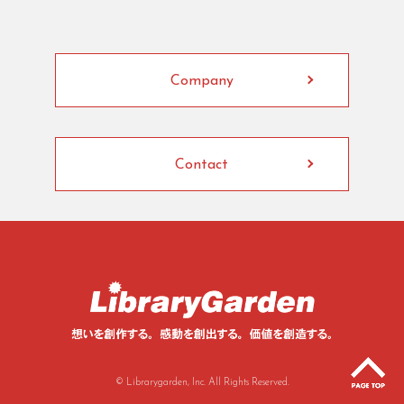
Company
Contact
© Librarygarden, Inc. All Rights Reserved.