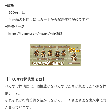
■価格
500pt／回
※商品のお届けにはカートから配送依頼が必要です
■開催ページ
https://kujinet.com/mixani/kuji/323
【“ぺんすけ探偵団”とは】
ぺんすけ探偵団は、個性豊かなぺんすけたちが集まった小さな探
偵チーム。
それぞれが得意分野を活かしながら、日々さまざまな出来事に向
き合っています。