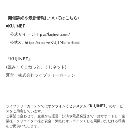
↓開催詳細や最新情報についてはこちら↓
■KUJINET
公式サイト：
https://kujinet.com/
公式X：
https://x.com/KUJINETofficial
『KUJINET』
(読み：くじねっと、くじネット)
運営：株式会社ライブラリーガーデン
ライブラリーガーデンでは
オンラインくじシステム「KUJINET」
のサービ
スをご用意しています。
ご要望に合わせて、企画から運営・決済や景品発送まで一括サポートし、企
業様・クリエイター様が安全・気軽にオンラインくじを展開いただける環境
をご提供いたします。