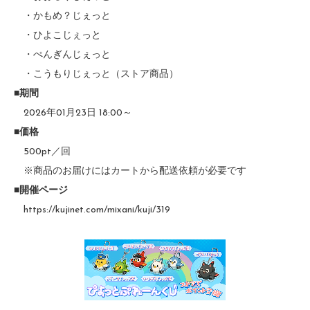
・かもめ？じぇっと
・ひよこじぇっと
・ぺんぎんじぇっと
・こうもりじぇっと（ストア商品）
■期間
2026年01月23日 18:00～
■価格
500pt／回
※商品のお届けにはカートから配送依頼が必要です
■開催ページ
https://kujinet.com/mixani/kuji/319