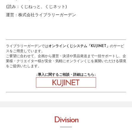
(読み：くじねっと、くじネット)
運営：株式会社ライブラリーガーデン
ライブラリーガーデンでは
オンラインくじシステム「KUJINET」
のサービ
スをご用意しています。
ご要望に合わせて、企画から運営・決済や景品発送まで一括サポートし、企
業様・クリエイター様が安全・気軽にオンラインくじを展開いただける環境
をご提供いたします。
↓導入に関するご相談・詳細はこちら↓
D
i
v
i
s
i
o
n