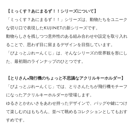
【ミっくす？あにまるず！！シリーズについて】
「ミっくす？あにまるず！！」シリーズは、動物たちをユニーク
な切り口で表現したKUJINETの新シリーズです。
動物らしさを残しつつ意外性のある組み合わせや設定を取り入れ
ることで、思わず目に留まるデザインを目指しています。
「ぴよっとぷれーんくじ」は、そんなシリーズの世界観を形にし
た、最初期のラインナップのひとつです。
【とりさん×飛行機のちょっと不思議なアクリルキーホルダー】
「ぴよっとぷれーんくじ」では、とりさんたちが飛行機モチーフ
になったアクリルキーホルダーが登場します。
ゆるさとかわいさをあわせ持ったデザインで、バッグや鍵につけ
て楽しむのはもちろん、並べて眺めるコレクションとしてもおす
すめです。