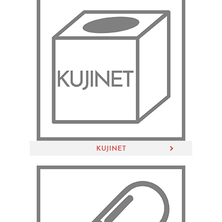
KUJINET