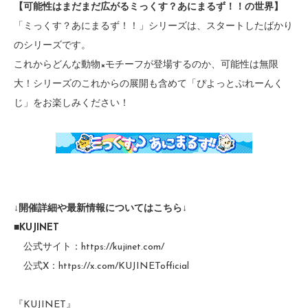
【可能性はまだまだ広がるミっくす？あにまるず！！の世界】
「ミっくす？あにまるず！！」シリーズは、スタートしたばかり
のシリーズです。
これからどんな動物×モチーフが登場するのか、可能性は無限
大！シリーズのこれからの展開も含めて「ぴよっとぷれーんく
じ」をお楽しみください！
↓開催詳細や最新情報についてはこちら↓
■KUJINET
公式サイト：
https://kujinet.com/
公式X：
https://x.com/KUJINETofficial
『KUJINET』