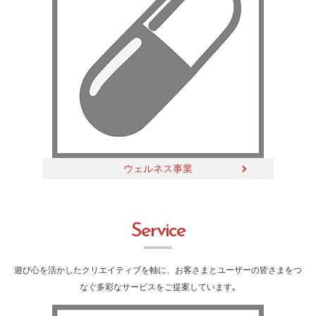
ウェルネス事業
S
e
r
v
i
c
e
遊び心を活かしたクリエイティブを軸に、お客さまとユーザーの皆さまをつ
なぐ多彩なサービスをご提案しています｡