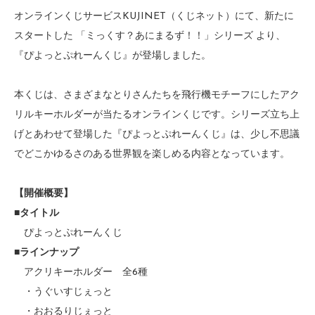
オンラインくじサービスKUJINET（くじネット）にて、新たに
スタートした 「ミっくす？あにまるず！！」シリーズ より、
『ぴよっとぷれーんくじ』が登場しました。
本くじは、さまざまなとりさんたちを飛行機モチーフにしたアク
リルキーホルダーが当たるオンラインくじです。シリーズ立ち上
げとあわせて登場した『ぴよっとぷれーんくじ』は、少し不思議
でどこかゆるさのある世界観を楽しめる内容となっています。
【開催概要】
■タイトル
ぴよっとぷれーんくじ
■ラインナップ
アクリキーホルダー 全6種
・うぐいすじぇっと
・おおるりじぇっと