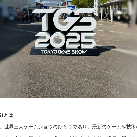
S)とは
W」は、世界三大ゲームショウのひとつであり、最新のゲームや技