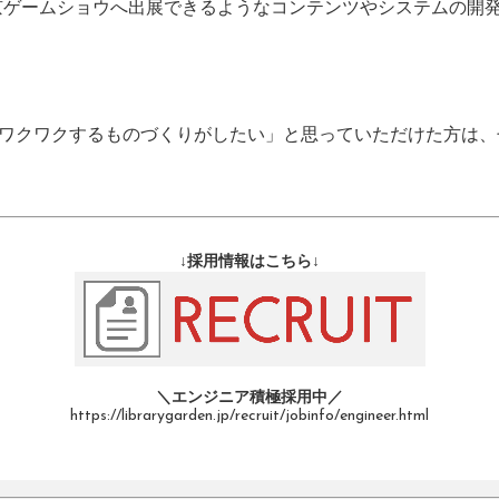
京ゲームショウへ出展できるようなコンテンツやシステムの開
ワクワクするものづくりがしたい」と思っていただけた方は、
↓採用情報はこちら↓
＼エンジニア積極採用中／
https://librarygarden.jp/recruit/jobinfo/engineer.html