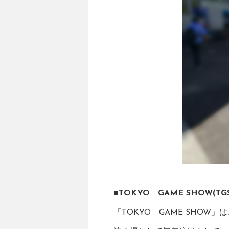
■TOKYO GAME SHOW(TG
「TOKYO GAME SHO