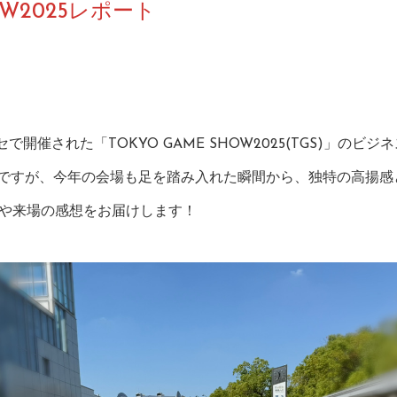
HOW2025レポート
ッセで開催された「TOKYO GAME SHOW2025(TGS)」の
Sですが、今年の会場も足を踏み入れた瞬間から、独特の高揚
や来場の感想をお届けします！